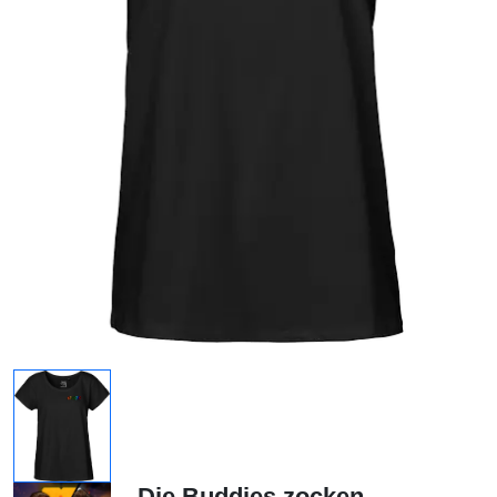
Die Buddies zocken