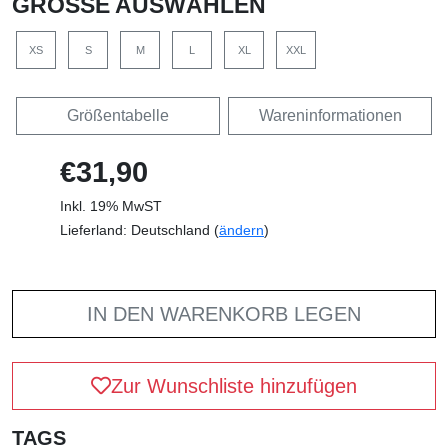
GRÖSSE AUSWÄHLEN
XS
S
M
L
XL
XXL
Größentabelle
Wareninformationen
€31,90
Inkl. 19% MwST
Lieferland: Deutschland (
ändern
)
IN DEN WARENKORB LEGEN
Zur Wunschliste hinzufügen
TAGS