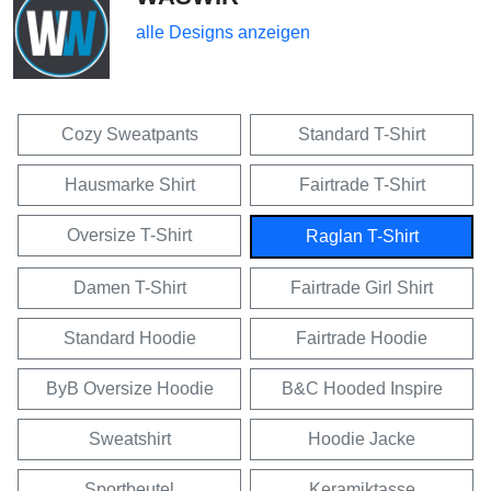
alle Designs anzeigen
Cozy Sweatpants
Standard T-Shirt
Hausmarke Shirt
Fairtrade T-Shirt
Oversize T-Shirt
Raglan T-Shirt
Damen T-Shirt
Fairtrade Girl Shirt
Standard Hoodie
Fairtrade Hoodie
ByB Oversize Hoodie
B&C Hooded Inspire
Sweatshirt
Hoodie Jacke
Sportbeutel
Keramiktasse