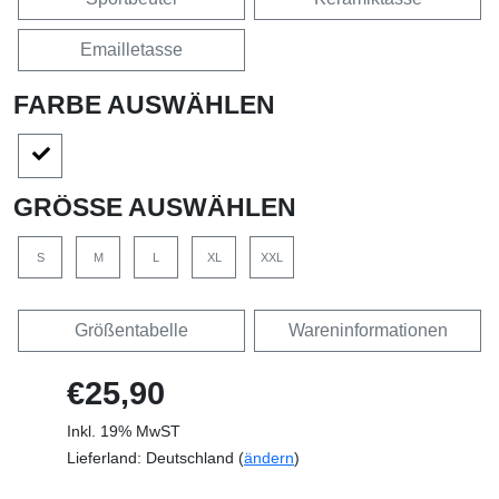
Emailletasse
FARBE AUSWÄHLEN
GRÖSSE AUSWÄHLEN
S
M
L
XL
XXL
Größentabelle
Wareninformationen
€25,90
Inkl. 19% MwST
Lieferland: Deutschland (
ändern
)