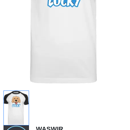
WASWIR