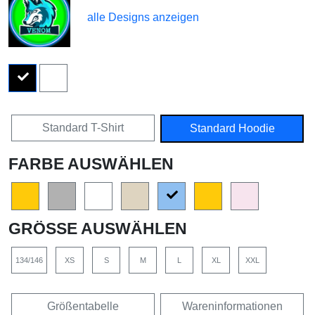
alle Designs anzeigen
Standard T-Shirt
Standard Hoodie
FARBE AUSWÄHLEN
GRÖSSE AUSWÄHLEN
134/146
XS
S
M
L
XL
XXL
Größentabelle
Wareninformationen