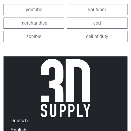
youtube
youtuber
merchandise
cod
zombie
call of duty
Deutsch
English