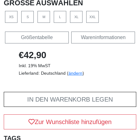
GRÖSSE AUSWÄHLEN
XS
S
M
L
XL
XXL
Größentabelle
Wareninformationen
€42,90
Inkl. 19% MwST
Lieferland: Deutschland (
ändern
)
IN DEN WARENKORB LEGEN
Zur Wunschliste hinzufügen
TAGS