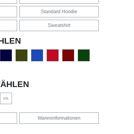
Standard Hoodie
Sweatshirt
HLEN
ÄHLEN
XXL
Wareninformationen