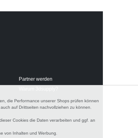
Partner werden
Warum 3dsupply?
nnen, die Performance unserer Shops prüfen können
ch auf Drittseiten nachvollziehen zu können.
 dieser Cookies die Daten verarbeiten und ggf. an
se von Inhalten und Werbung.