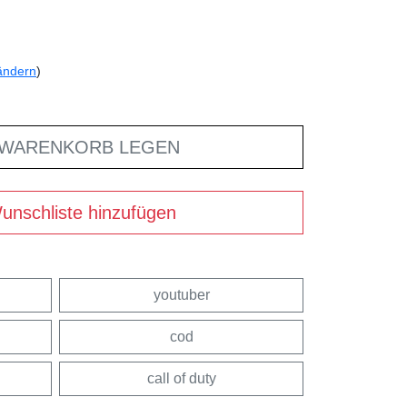
ändern
)
 WARENKORB LEGEN
unschliste hinzufügen
youtuber
cod
call of duty