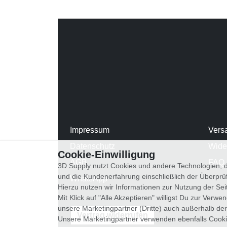
Impressum
Vers
Datenschutz
Wide
Cookie-Einwilligung
AGB
FAQ
3D Supply nutzt Cookies und andere Technologien, d
und die Kundenerfahrung einschließlich der Überpr
WhatsApp
Hierzu nutzen wir Informationen zur Nutzung der Se
Mit Klick auf "Alle Akzeptieren" willigst Du zur Ver
unsere Marketingpartner (Dritte) auch außerhalb der
Vertrag widerrufen
Unsere Marketingpartner verwenden ebenfalls Cooki