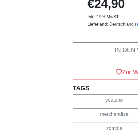
€24,90
Inkl. 19% MwST
Lieferland: Deutschland (
IN DEN
Zur W
TAGS
youtube
merchandise
zombie