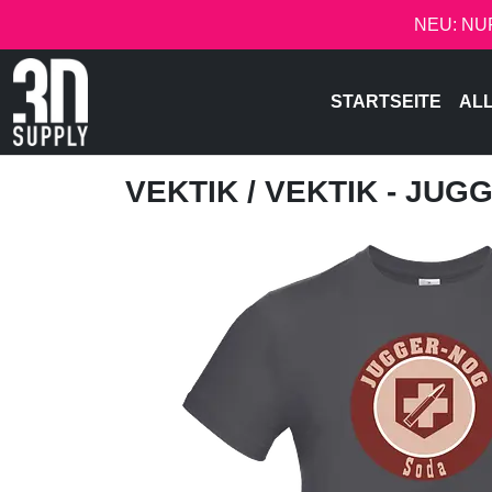
NEU: NU
STARTSEITE
AL
VEKTIK
/ VEKTIK - JU