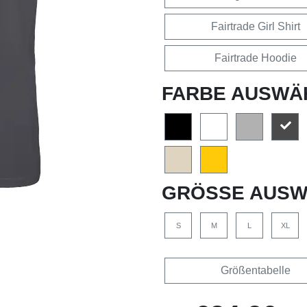
Fairtrade Girl Shirt
Fairtrade Hoodie
FARBE AUSWÄ
GRÖSSE AUSW
S
M
L
XL
Größentabelle