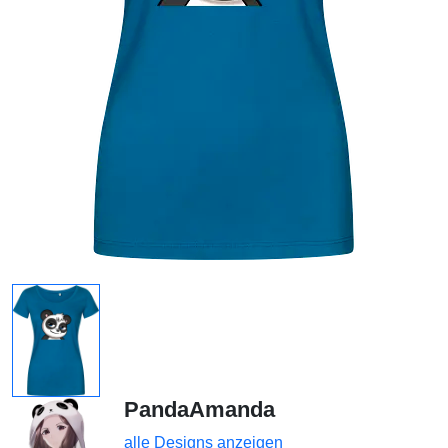
PandaAmanda
alle Designs anzeigen