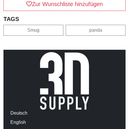
Zur Wunschliste hinzufügen
TAGS
Smug
panda
Deutsch
English