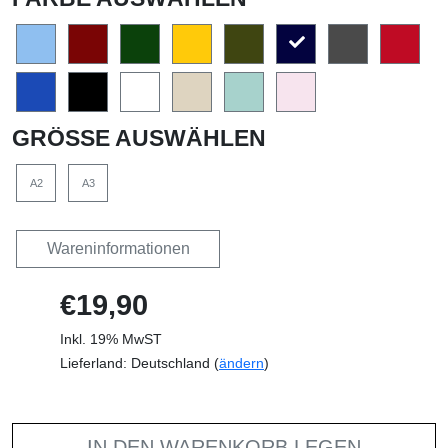
GRÖSSE AUSWÄHLEN
A2
A3
Wareninformationen
€19,90
Inkl. 19% MwST
Lieferland: Deutschland (
ändern
)
IN DEN WARENKORB LEGEN