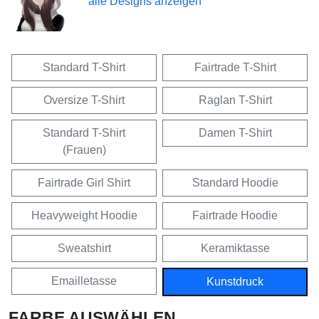
alle Designs anzeigen
Standard T-Shirt
Fairtrade T-Shirt
Oversize T-Shirt
Raglan T-Shirt
Standard T-Shirt
Damen T-Shirt
(Frauen)
Fairtrade Girl Shirt
Standard Hoodie
Heavyweight Hoodie
Fairtrade Hoodie
Sweatshirt
Keramiktasse
Emailletasse
Kunstdruck
FARBE AUSWÄHLEN