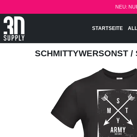
NEU: NU
STARTSEITE
AL
SCHMITTYWERSONST
/