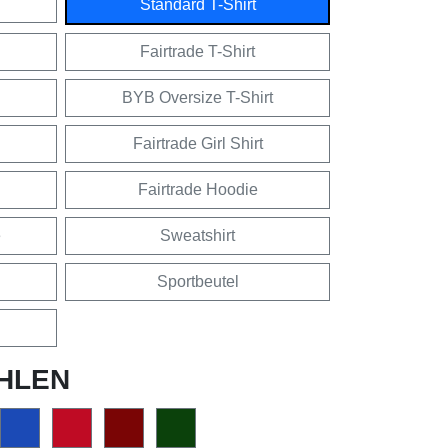
Standard T-Shirt
Fairtrade T-Shirt
BYB Oversize T-Shirt
Fairtrade Girl Shirt
Fairtrade Hoodie
e
Sweatshirt
Sportbeutel
HLEN