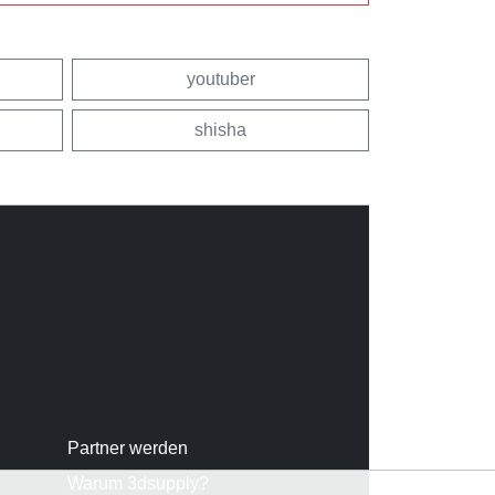
youtuber
shisha
Partner werden
Warum 3dsupply?