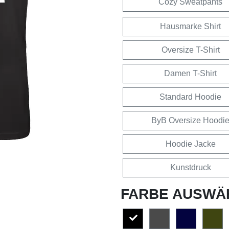
Cozy Sweatpants
Hausmarke Shirt
Oversize T-Shirt
Damen T-Shirt
Standard Hoodie
ByB Oversize Hoodi
Hoodie Jacke
Kunstdruck
FARBE AUSWÄ