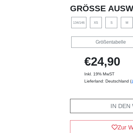
GRÖSSE AUSW
134/146
XS
S
M
Größentabelle
€24,90
Inkl. 19% MwST
Lieferland: Deutschland (
IN DEN
Zur W