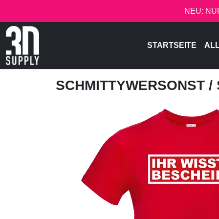
NEU: NU
STARTSEITE
AL
SCHMITTYWERSONST
/