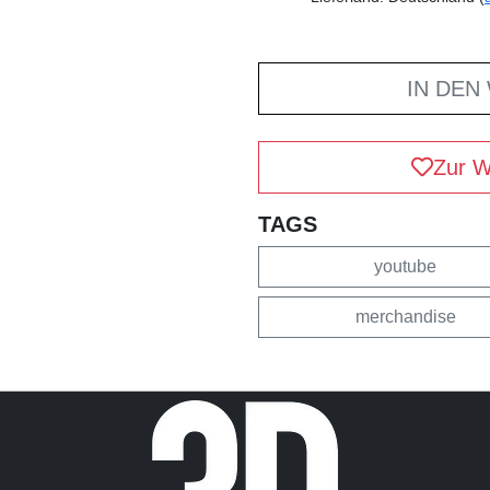
IN DEN
Zur W
TAGS
youtube
merchandise