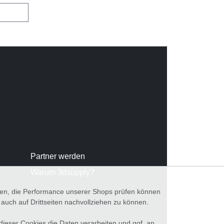
Partner werden
Warum 3dsupply?
nnen, die Performance unserer Shops prüfen können
ch auf Drittseiten nachvollziehen zu können.
 dieser Cookies die Daten verarbeiten und ggf. an