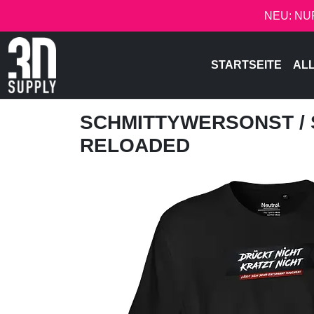
NEU: NU
STARTSEITE
AL
SCHMITTYWERSONST
/
RELOADED