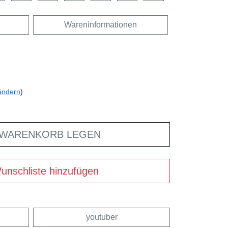
Wareninformationen
ändern
)
 WARENKORB LEGEN
unschliste hinzufügen
youtuber