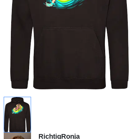
RichtigRonja