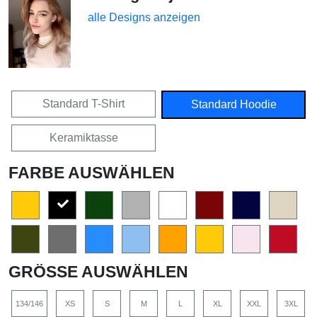
alle Designs anzeigen
Standard T-Shirt
Standard Hoodie
Keramiktasse
FARBE AUSWÄHLEN
GRÖSSE AUSWÄHLEN
134/146
XS
S
M
L
XL
XXL
3XL