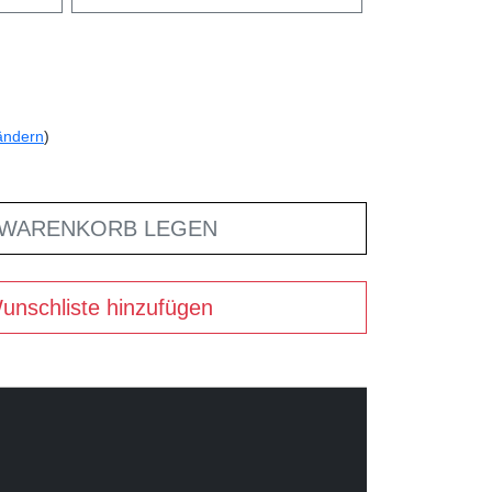
ändern
)
 WARENKORB LEGEN
unschliste hinzufügen