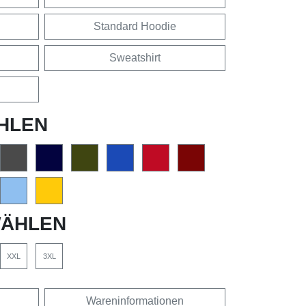
Standard Hoodie
Sweatshirt
HLEN
ÄHLEN
XXL
3XL
Wareninformationen