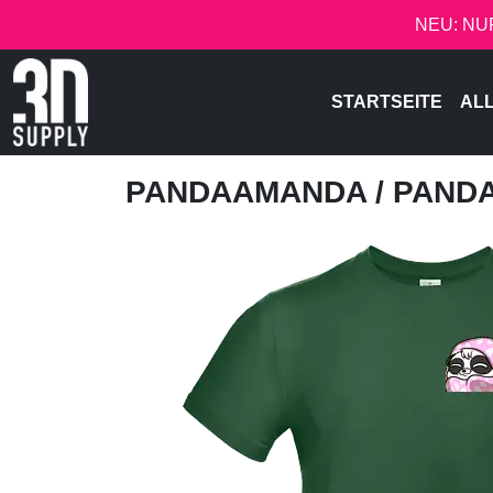
NEU: NU
STARTSEITE
AL
PANDAAMANDA
/ PAND