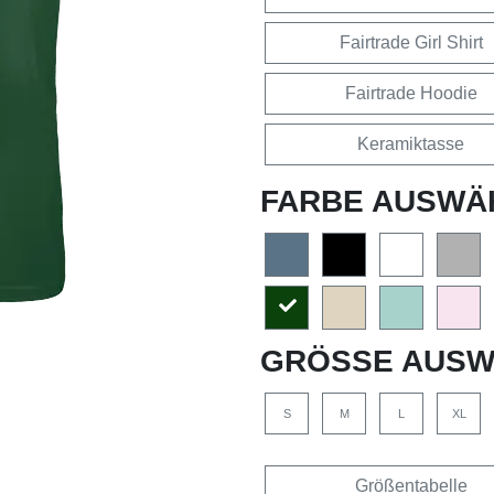
Fairtrade Girl Shirt
Fairtrade Hoodie
Keramiktasse
FARBE AUSWÄ
GRÖSSE AUSW
S
M
L
XL
Größentabelle