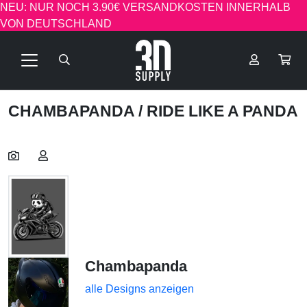
NEU: NUR NOCH 3.90€ VERSANDKOSTEN INNERHALB
VON DEUTSCHLAND
CHAMBAPANDA
/ RIDE LIKE A PANDA
Chambapanda
alle Designs anzeigen