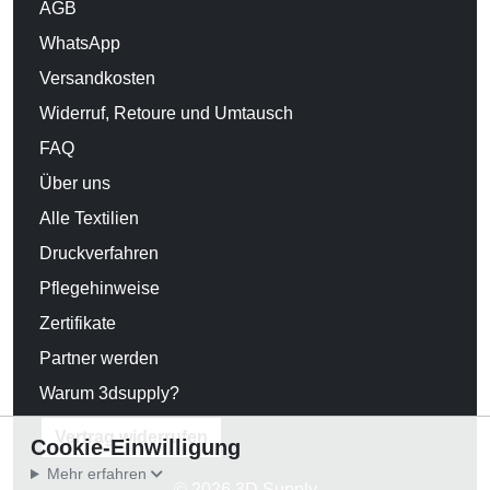
AGB
WhatsApp
Versandkosten
Widerruf, Retoure und Umtausch
FAQ
Über uns
Alle Textilien
Druckverfahren
Pflegehinweise
Zertifikate
Partner werden
Warum 3dsupply?
Vertrag widerrufen
Cookie-Einwilligung
Mehr erfahren
© 2026 3D Supply