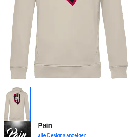
Pain
alle Designs anzeigen