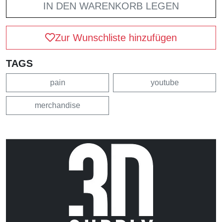
IN DEN WARENKORB LEGEN
Zur Wunschliste hinzufügen
TAGS
pain
youtube
merchandise