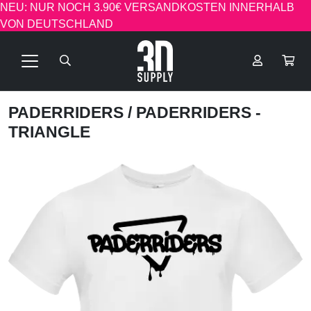
NEU: NUR NOCH 3.90€ VERSANDKOSTEN INNERHALB
VON DEUTSCHLAND
PADERRIDERS
/ PADERRIDERS -
TRIANGLE