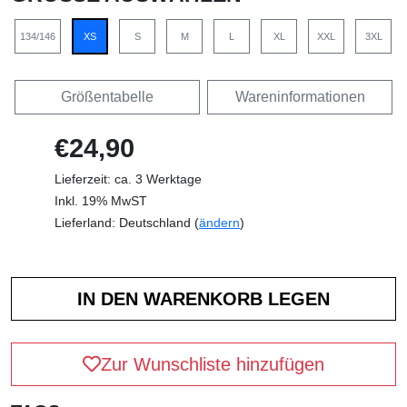
134/146
XS
S
M
L
XL
XXL
3XL
Größentabelle
Wareninformationen
€24,90
Lieferzeit: ca. 3 Werktage
Inkl. 19% MwST
Lieferland: Deutschland (
ändern
)
Zur Wunschliste hinzufügen