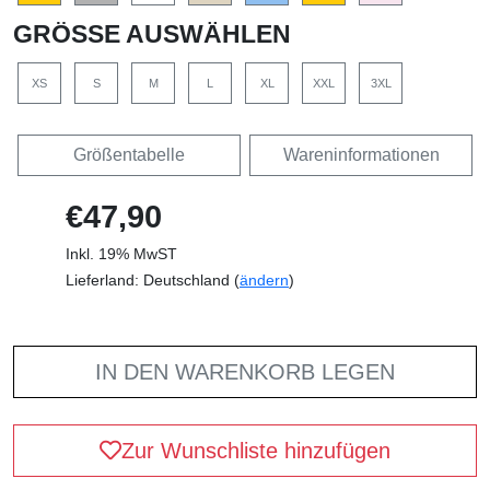
GRÖSSE AUSWÄHLEN
XS
S
M
L
XL
XXL
3XL
Größentabelle
Wareninformationen
€47,90
Inkl. 19% MwST
Lieferland: Deutschland (
ändern
)
IN DEN WARENKORB LEGEN
Zur Wunschliste hinzufügen