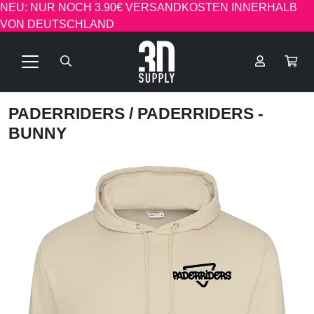
NEU: NUR NOCH 3.90€ VERSANDKOSTEN INNERHALB
VON DEUTSCHLAND
PADERRIDERS
/ PADERRIDERS -
BUNNY