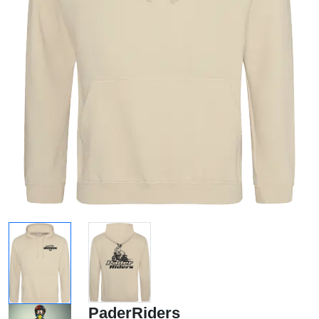
PaderRiders