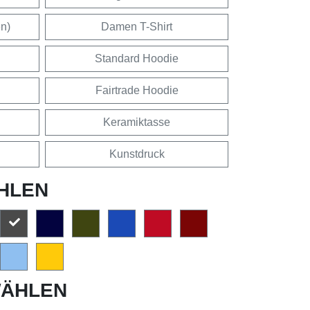
en)
Damen T-Shirt
Standard Hoodie
Fairtrade Hoodie
Keramiktasse
Kunstdruck
HLEN
ÄHLEN