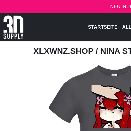
NEU: NU
STARTSEITE
AL
XLXWNZ.SHOP
/ NINA 