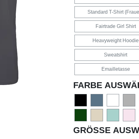
Standard T-Shirt (Frau
Fairtrade Girl Shirt
Heavyweight Hoodie
Sweatshirt
Emailletasse
FARBE AUSWÄ
GRÖSSE AUSW