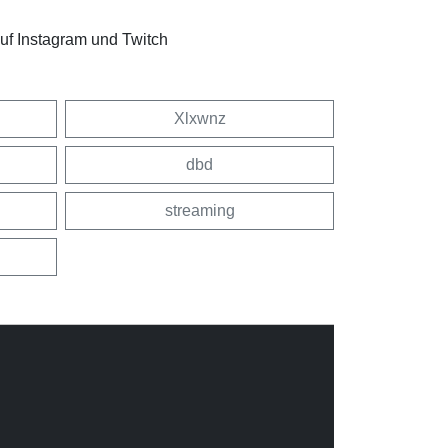
f Instagram und Twitch
Xlxwnz
dbd
streaming