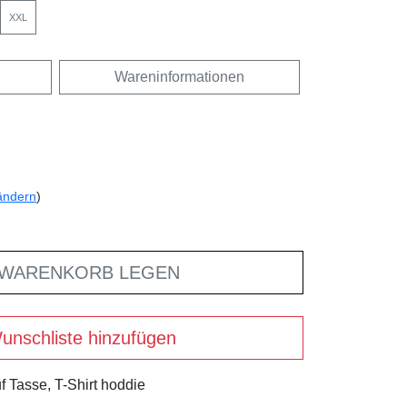
XXL
Wareninformationen
ändern
)
 WARENKORB LEGEN
unschliste hinzufügen
f Tasse, T-Shirt hoddie