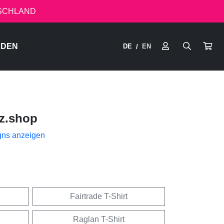
TSCHLAND
RDEN
DE
EN
/
z.shop
gns anzeigen
Fairtrade T-Shirt
Raglan T-Shirt