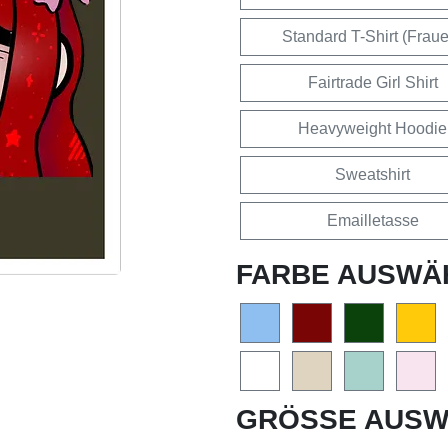
Standard T-Shirt (Frau
Fairtrade Girl Shirt
Heavyweight Hoodie
Sweatshirt
Emailletasse
FARBE AUSWÄ
GRÖSSE AUSW