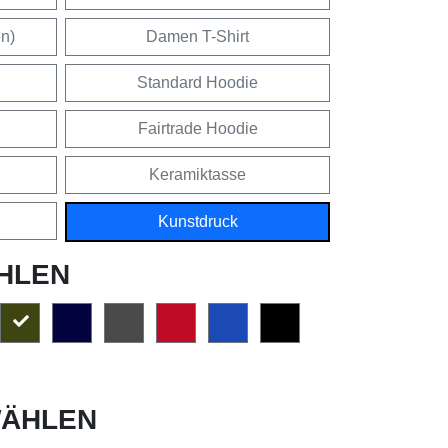
en)
Damen T-Shirt
Standard Hoodie
Fairtrade Hoodie
Keramiktasse
Kunstdruck
HLEN
ÄHLEN