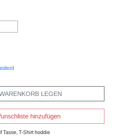
ändern
)
 WARENKORB LEGEN
unschliste hinzufügen
f Tasse, T-Shirt hoddie