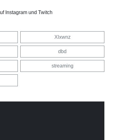
f Instagram und Twitch
Xlxwnz
dbd
streaming