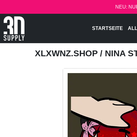
NEU: NU
STARTSEITE
AL
XLXWNZ.SHOP
/ NINA 