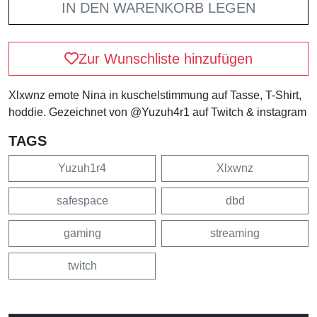
IN DEN WARENKORB LEGEN
Zur Wunschliste hinzufügen
Xlxwnz emote Nina in kuschelstimmung auf Tasse, T-Shirt,
hoddie. Gezeichnet von @Yuzuh4r1 auf Twitch & instagram
TAGS
Yuzuh1r4
Xlxwnz
safespace
dbd
gaming
streaming
twitch