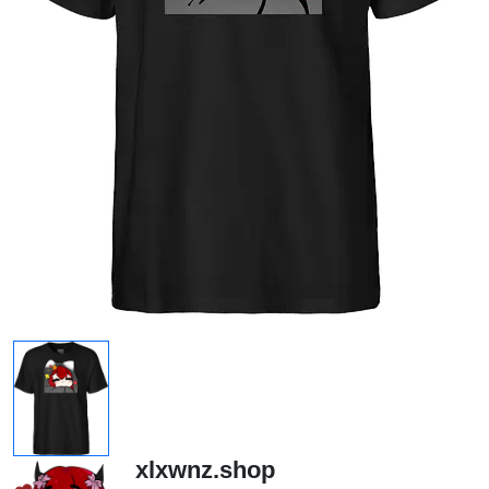
xlxwnz.shop