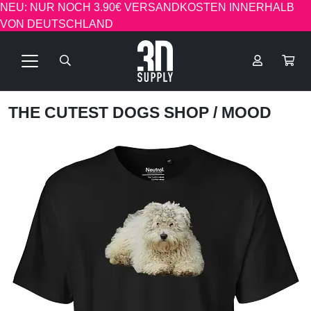
NEU: NUR NOCH 3.90€ VERSANDKOSTEN INNERHALB
VON DEUTSCHLAND
THE CUTEST DOGS SHOP
/ MOOD