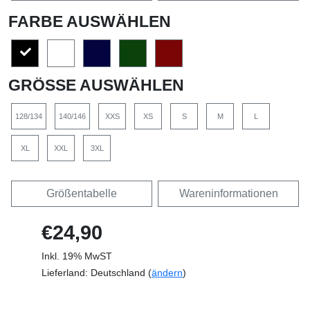
FARBE AUSWÄHLEN
GRÖSSE AUSWÄHLEN
128/134
140/146
XXS
XS
S
M
L
XL
XXL
3XL
Größentabelle
Wareninformationen
€24,90
Inkl. 19% MwST
Lieferland: Deutschland (
ändern
)