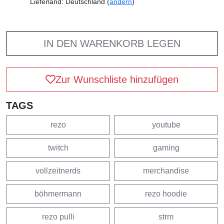
Lieferland: Deutschland (
ändern
)
IN DEN WARENKORB LEGEN
Zur Wunschliste hinzufügen
TAGS
rezo
youtube
twitch
gaming
vollzeitnerds
merchandise
böhmermann
rezo hoodie
rezo pulli
strm