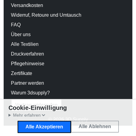
Versandkosten
Widerruf, Retoure und Umtausch
FAQ
Über uns
Alle Textilien
Druckverfahren
Pflegehinweise
Zertifikate
Partner werden
Warum 3dsupply?
Vertrag widerrufen
Cookie-Einwilligung
Mehr erfahren
© 2026 3D Supply
Alle Ablehnen
Alle Akzeptieren