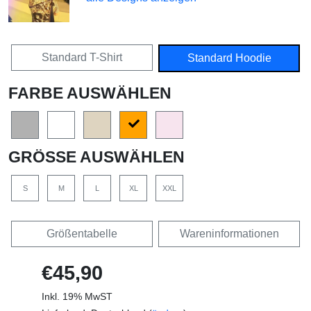
Standard T-Shirt
Standard Hoodie
FARBE AUSWÄHLEN
GRÖSSE AUSWÄHLEN
S
M
L
XL
XXL
Größentabelle
Wareninformationen
€45,90
Inkl. 19% MwST