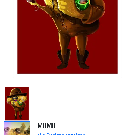
MiiMii