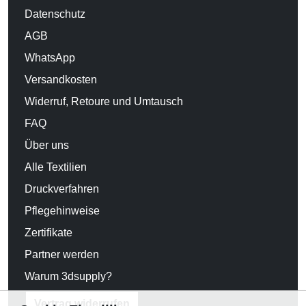
Datenschutz
AGB
WhatsApp
Versandkosten
Widerruf, Retoure und Umtausch
FAQ
Über uns
Alle Textilien
Druckverfahren
Pflegehinweise
Zertifikate
Partner werden
Warum 3dsupply?
Vertrag widerrufen