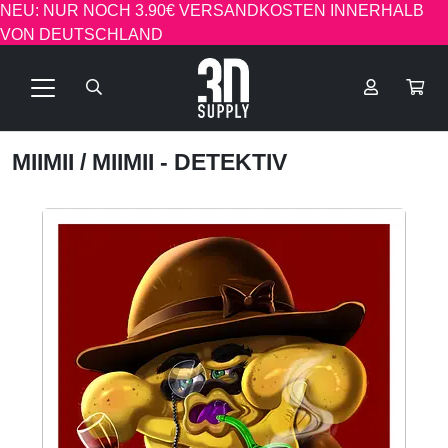
NEU: NUR NOCH 3.90€ VERSANDKOSTEN INNERHALB
VON DEUTSCHLAND
MIIMII
/ MIIMII - DETEKTIV