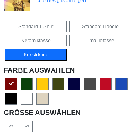
alle Designs anzeigen
Standard T-Shirt
Standard Hoodie
Keramiktasse
Emailletasse
Kunstdruck
FARBE AUSWÄHLEN
GRÖSSE AUSWÄHLEN
A2
A3