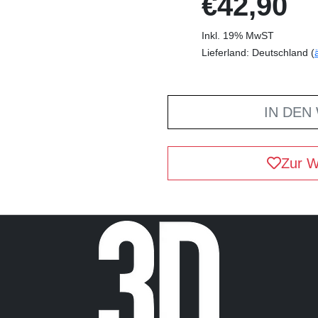
€42,90
Inkl. 19% MwST
Lieferland: Deutschland (
IN DEN
Zur W