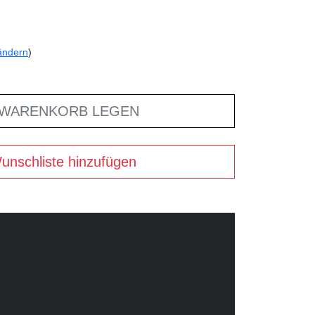
ändern
)
 WARENKORB LEGEN
unschliste hinzufügen