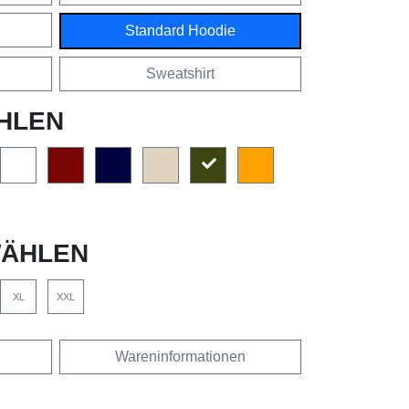
Standard Hoodie
Sweatshirt
HLEN
ÄHLEN
XL
XXL
Wareninformationen