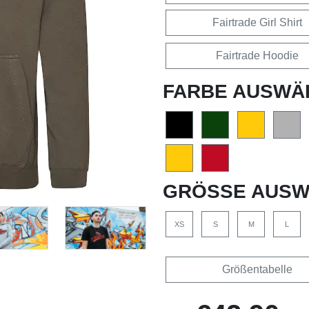
Fairtrade Girl Shirt
Fairtrade Hoodie
FARBE AUSWÄ
GRÖSSE AUSW
XS
S
M
L
Größentabelle