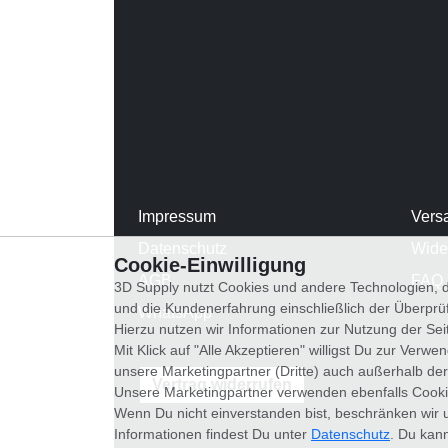
Impressum
Vers
Datenschutz
Wide
Cookie-Einwilligung
AGB
FAQ
3D Supply nutzt Cookies und andere Technologien, d
und die Kundenerfahrung einschließlich der Überpr
WhatsApp
Hierzu nutzen wir Informationen zur Nutzung der Se
Mit Klick auf "Alle Akzeptieren" willigst Du zur Ver
unsere Marketingpartner (Dritte) auch außerhalb der
Vertrag widerrufen
Unsere Marketingpartner verwenden ebenfalls Cooki
Wenn Du nicht einverstanden bist, beschränken wir 
Informationen findest Du unter
Datenschutz
. Du kann