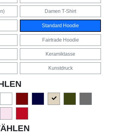
en)
Damen T-Shirt
Standard Hoodie
Fairtrade Hoodie
Keramiktasse
Kunstdruck
HLEN
ÄHLEN