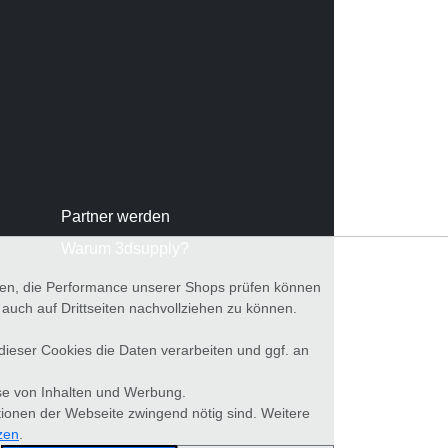
Partner werden
Warum 3dsupply?
nnen, die Performance unserer Shops prüfen können
ch auf Drittseiten nachvollziehen zu können.
 dieser Cookies die Daten verarbeiten und ggf. an
se von Inhalten und Werbung.
tionen der Webseite zwingend nötig sind. Weitere
zen
.