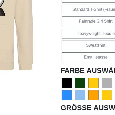
Standard T-Shirt (Frau
Fairtrade Girl Shirt
Heavyweight Hoodie
Sweatshirt
Emailletasse
FARBE AUSWÄ
GRÖSSE AUSW