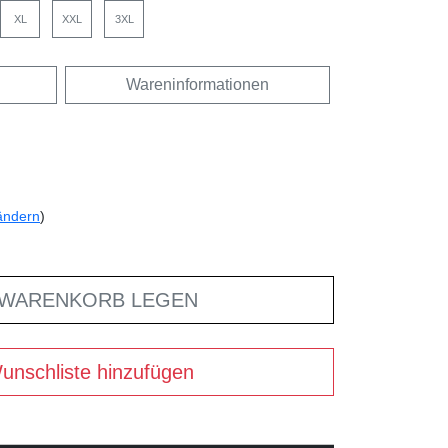
XL
XXL
3XL
Wareninformationen
ändern
)
 WARENKORB LEGEN
unschliste hinzufügen