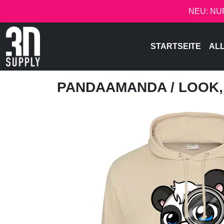
NEU: NU
STARTSEITE
AL
PANDAAMANDA
/ LOOK