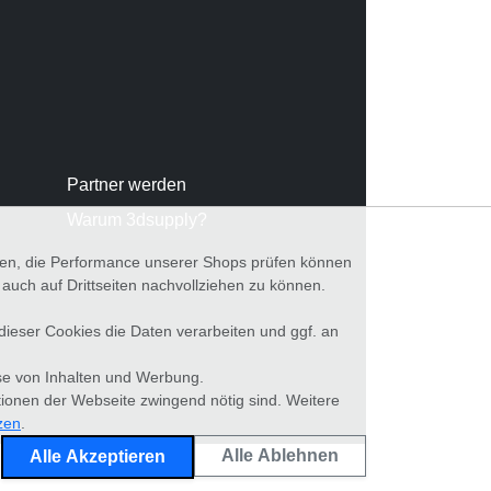
Partner werden
Warum 3dsupply?
nnen, die Performance unserer Shops prüfen können
ch auf Drittseiten nachvollziehen zu können.
 dieser Cookies die Daten verarbeiten und ggf. an
se von Inhalten und Werbung.
tionen der Webseite zwingend nötig sind. Weitere
zen
.
Alle Ablehnen
Alle Akzeptieren