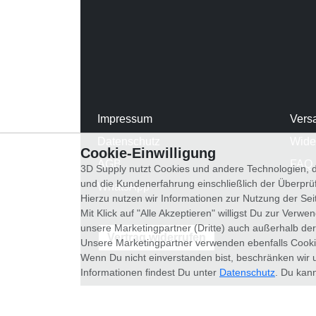
Impressum
Vers
Datenschutz
Wide
Cookie-Einwilligung
AGB
FAQ
3D Supply nutzt Cookies und andere Technologien, d
und die Kundenerfahrung einschließlich der Überpr
WhatsApp
Hierzu nutzen wir Informationen zur Nutzung der Se
Mit Klick auf "Alle Akzeptieren" willigst Du zur Ver
unsere Marketingpartner (Dritte) auch außerhalb der
Vertrag widerrufen
Unsere Marketingpartner verwenden ebenfalls Cooki
Wenn Du nicht einverstanden bist, beschränken wir 
Informationen findest Du unter
Datenschutz
. Du kann