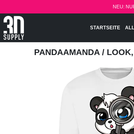
NEU: NU
STARTSEITE
AL
PANDAAMANDA
/ LOOK