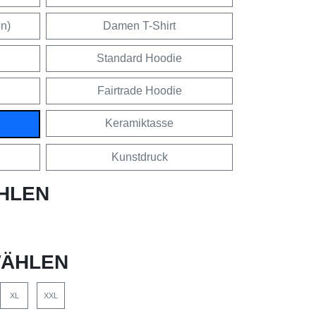
en)
Damen T-Shirt
Standard Hoodie
Fairtrade Hoodie
Keramiktasse
Kunstdruck
HLEN
ÄHLEN
XL
XXL