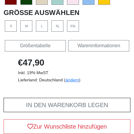
GRÖSSE AUSWÄHLEN
S
M
L
XL
XXL
Größentabelle
Wareninformationen
€47,90
Inkl. 19% MwST
Lieferland: Deutschland (
ändern
)
IN DEN WARENKORB LEGEN
Zur Wunschliste hinzufügen