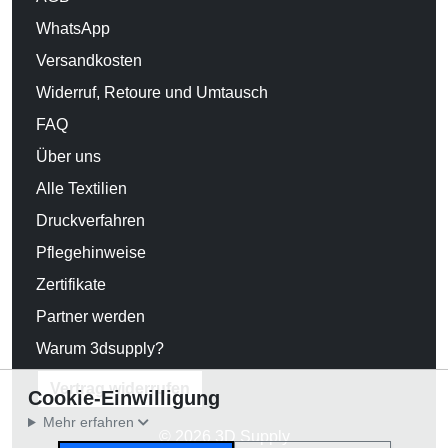
WhatsApp
Versandkosten
Widerruf, Retoure und Umtausch
FAQ
Über uns
Alle Textilien
Druckverfahren
Pflegehinweise
Zertifikate
Partner werden
Warum 3dsupply?
Vertrag widerrufen
Cookie-Einwilligung
Mehr erfahren
© 2026 3D Supply