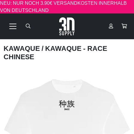
NEU: NUR NOCH 3.90€ VERSANDKOSTEN INNERHALB
VON DEUTSCHLAND
KAWAQUE
/ KAWAQUE - RACE
CHINESE