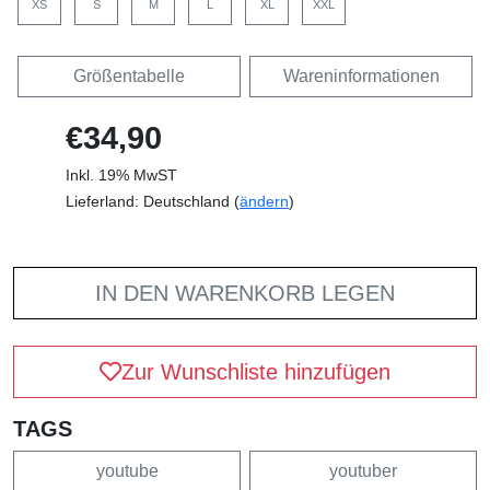
XS
S
M
L
XL
XXL
Größentabelle
Wareninformationen
€34,90
Inkl. 19% MwST
Lieferland: Deutschland (
ändern
)
IN DEN WARENKORB LEGEN
Zur Wunschliste hinzufügen
TAGS
youtube
youtuber