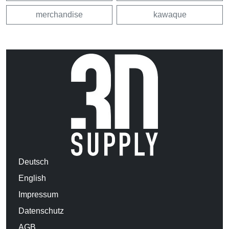
merchandise
kawaque
Deutsch
English
Impressum
Datenschutz
AGB