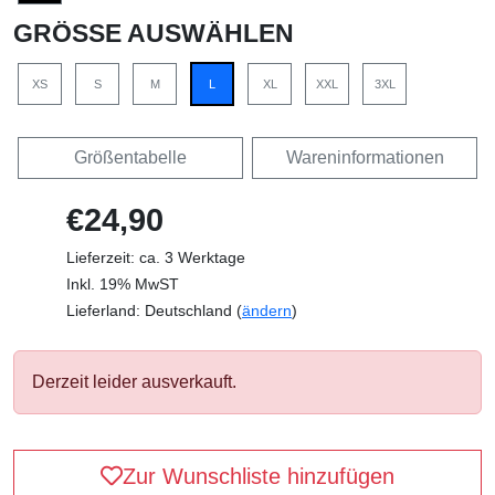
GRÖSSE AUSWÄHLEN
XS
S
M
L
XL
XXL
3XL
Größentabelle
Wareninformationen
€24,90
Lieferzeit: ca. 3 Werktage
Inkl. 19% MwST
Lieferland: Deutschland (
ändern
)
Derzeit leider ausverkauft.
Zur Wunschliste hinzufügen