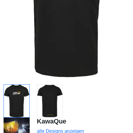
KawaQue
alle Designs anzeigen