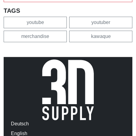
TAGS
youtube
youtuber
merchandise
kawaque
Deutsch
English