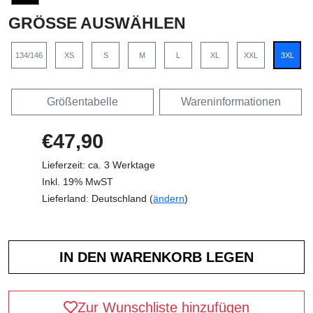
GRÖSSE AUSWÄHLEN
134/146
XS
S
M
L
XL
XXL
3XL
Größentabelle
Wareninformationen
€47,90
Lieferzeit: ca. 3 Werktage
Inkl. 19% MwST
Lieferland: Deutschland (
ändern
)
Zur Wunschliste hinzufügen