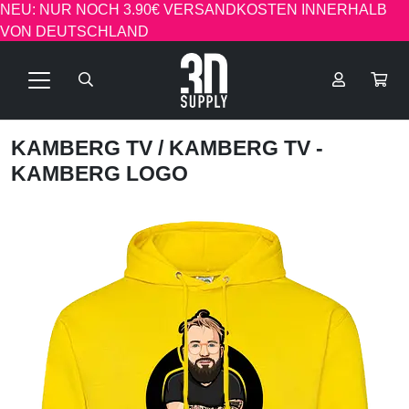
NEU: NUR NOCH 3.90€ VERSANDKOSTEN INNERHALB
VON DEUTSCHLAND
KAMBERG TV
/ KAMBERG TV -
KAMBERG LOGO