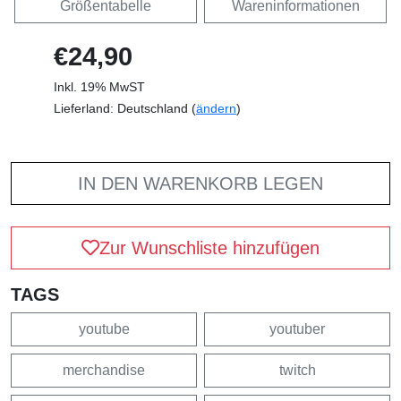
Größentabelle
Wareninformationen
€24,90
Inkl. 19% MwST
Lieferland: Deutschland (
ändern
)
IN DEN WARENKORB LEGEN
Zur Wunschliste hinzufügen
TAGS
youtube
youtuber
merchandise
twitch