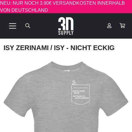
NEU: NUR NOCH 3.90€ VERSANDKOSTEN INNERHALB
VON DEUTSCHLAND
ISY ZERINAMI
/ ISY - NICHT ECKIG