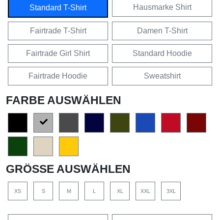
Hausmarke Shirt
Standard T-Shirt
Fairtrade T-Shirt
Damen T-Shirt
Fairtrade Girl Shirt
Standard Hoodie
Fairtrade Hoodie
Sweatshirt
FARBE AUSWÄHLEN
GRÖSSE AUSWÄHLEN
XS
S
M
L
XL
XXL
3XL