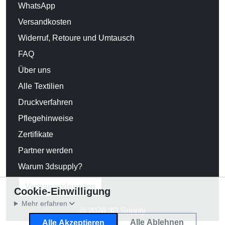
WhatsApp
Versandkosten
Widerruf, Retoure und Umtausch
FAQ
Über uns
Alle Textilien
Druckverfahren
Pflegehinweise
Zertifikate
Partner werden
Warum 3dsupply?
Vertrag widerrufen
Cookie-Einwilligung
Mehr erfahren
© 2026 3D Supply
Alle Ablehnen
Alle Akzeptieren