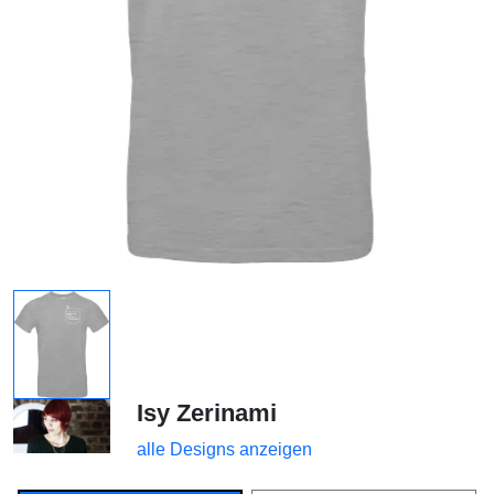
Isy Zerinami
alle Designs anzeigen