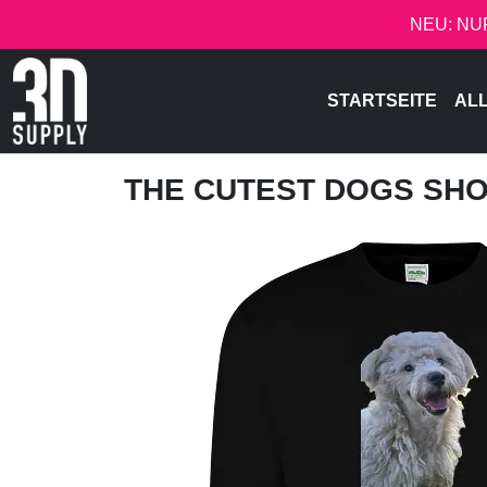
NEU: NU
STARTSEITE
AL
THE CUTEST DOGS SH