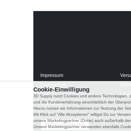
Impressum
Vers
Datenschutz
Wide
Cookie-Einwilligung
AGB
FAQ
3D Supply nutzt Cookies und andere Technologien, d
und die Kundenerfahrung einschließlich der Überpr
WhatsApp
Hierzu nutzen wir Informationen zur Nutzung der Se
Mit Klick auf "Alle Akzeptieren" willigst Du zur Ver
unsere Marketingpartner (Dritte) auch außerhalb der
Vertrag widerrufen
Unsere Marketingpartner verwenden ebenfalls Cooki