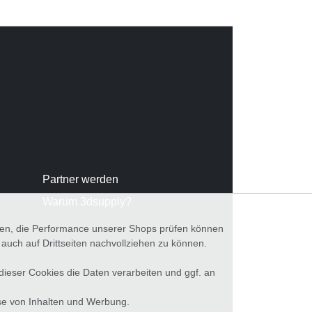
Partner werden
Warum 3dsupply?
nnen, die Performance unserer Shops prüfen können
ch auf Drittseiten nachvollziehen zu können.
 dieser Cookies die Daten verarbeiten und ggf. an
se von Inhalten und Werbung.