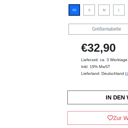
XS
S
M
L
Größentabelle
€32,90
Lieferzeit: ca. 3 Werktage
Inkl. 19% MwST
Lieferland: Deutschland (
Zur W