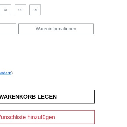
XL
XXL
3XL
Wareninformationen
ändern
)
unschliste hinzufügen