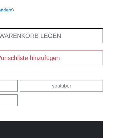
ändern
)
 WARENKORB LEGEN
unschliste hinzufügen
youtuber