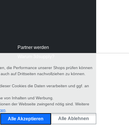
Partner werden
Warum 3dsupply?
nnen, die Performance unserer Shops prüfen können
ch auf Drittseiten nachvollziehen zu können.
 dieser Cookies die Daten verarbeiten und ggf. an
se von Inhalten und Werbung.
tionen der Webseite zwingend nötig sind. Weitere
zen
.
Alle Ablehnen
Alle Akzeptieren