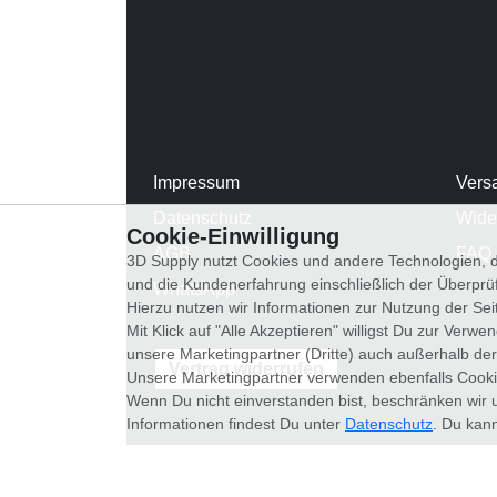
Impressum
Vers
Datenschutz
Wide
Cookie-Einwilligung
AGB
FAQ
3D Supply nutzt Cookies und andere Technologien, d
und die Kundenerfahrung einschließlich der Überpr
WhatsApp
Hierzu nutzen wir Informationen zur Nutzung der Se
Mit Klick auf "Alle Akzeptieren" willigst Du zur Ver
unsere Marketingpartner (Dritte) auch außerhalb der
Vertrag widerrufen
Unsere Marketingpartner verwenden ebenfalls Cooki
Wenn Du nicht einverstanden bist, beschränken wir 
Informationen findest Du unter
Datenschutz
. Du kann