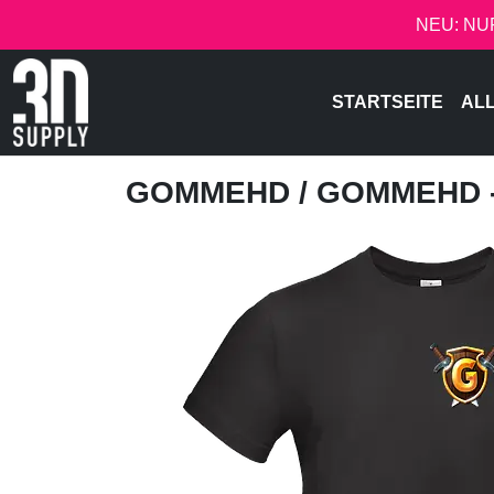
NEU: NU
STARTSEITE
AL
GOMMEHD
/ GOMMEHD 