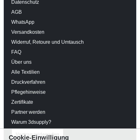
Datenschutz
AGB
WhatsApp
Versandkosten
Widerruf, Retoure und Umtausch
FAQ
Über uns
Alle Textilien
Druckverfahren
Pflegehinweise
Zertifikate
Partner werden
Warum 3dsupply?
Vertrag widerrufen
Cookie-Einwilligung