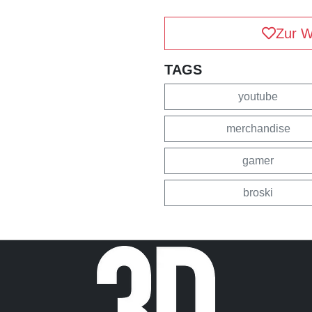
Zur W
TAGS
youtube
merchandise
gamer
broski