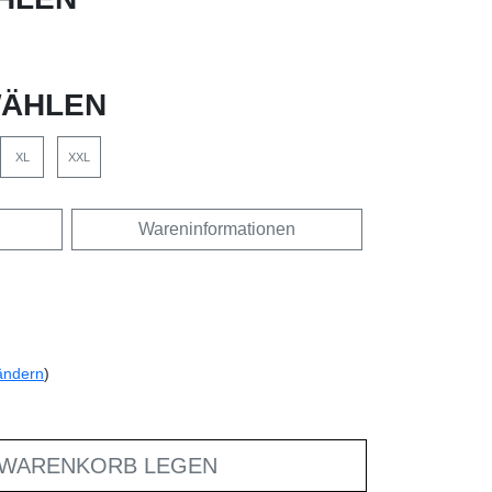
ÄHLEN
XL
XXL
Wareninformationen
ändern
)
 WARENKORB LEGEN