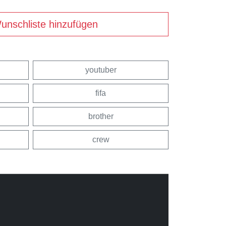
unschliste hinzufügen
youtuber
fifa
brother
crew