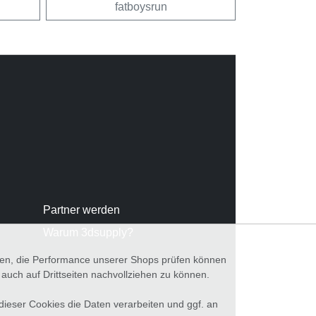
fatboysrun
Partner werden
Warum 3dsupply?
nnen, die Performance unserer Shops prüfen können
ch auf Drittseiten nachvollziehen zu können.
 dieser Cookies die Daten verarbeiten und ggf. an