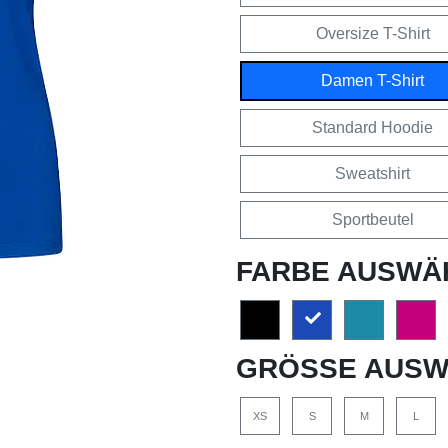
Oversize T-Shirt
Damen T-Shirt
Standard Hoodie
Sweatshirt
Sportbeutel
FARBE AUSWÄ
GRÖSSE AUSW
XS
S
M
L