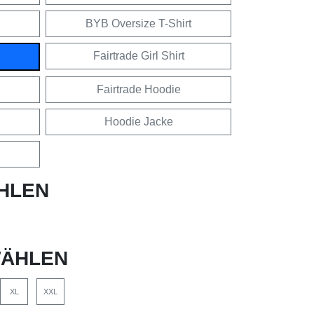
BYB Oversize T-Shirt
Fairtrade Girl Shirt
Fairtrade Hoodie
Hoodie Jacke
HLEN
ÄHLEN
XL
XXL