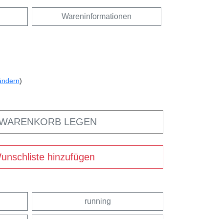
Wareninformationen
ändern
)
 WARENKORB LEGEN
unschliste hinzufügen
running