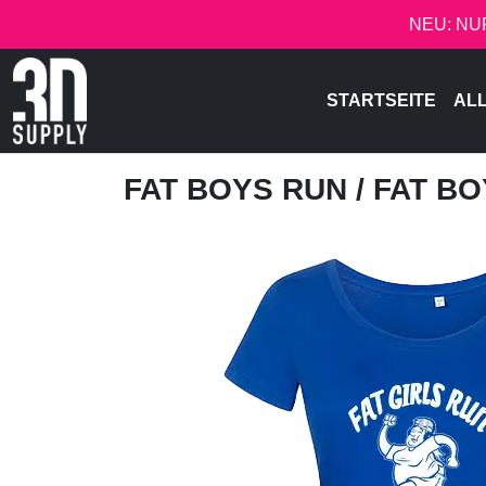
NEU: NU
STARTSEITE
AL
FAT BOYS RUN
/ FAT B