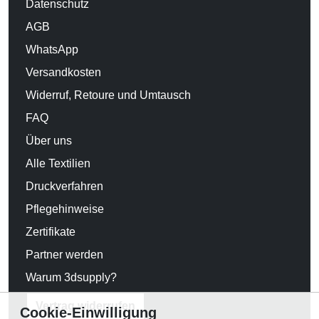
Datenschutz
AGB
WhatsApp
Versandkosten
Widerruf, Retoure und Umtausch
FAQ
Über uns
Alle Textilien
Druckverfahren
Pflegehinweise
Zertifikate
Partner werden
Warum 3dsupply?
Vertrag widerrufen
Cookie-Einwilligung