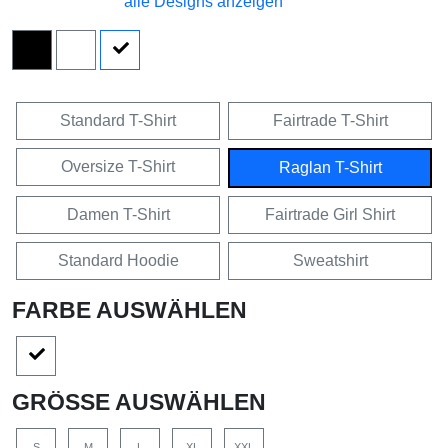
alle Designs anzeigen
Standard T-Shirt
Fairtrade T-Shirt
Oversize T-Shirt
Raglan T-Shirt
Damen T-Shirt
Fairtrade Girl Shirt
Standard Hoodie
Sweatshirt
FARBE AUSWÄHLEN
GRÖSSE AUSWÄHLEN
S
M
L
XL
XXL