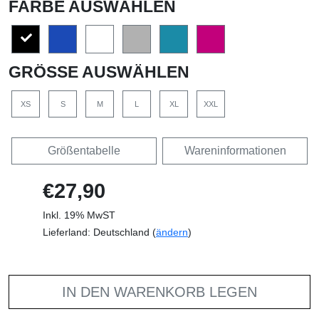
FARBE AUSWÄHLEN
GRÖSSE AUSWÄHLEN
XS
S
M
L
XL
XXL
Größentabelle
Wareninformationen
€27,90
Inkl. 19% MwST
Lieferland: Deutschland (
ändern
)
IN DEN WARENKORB LEGEN