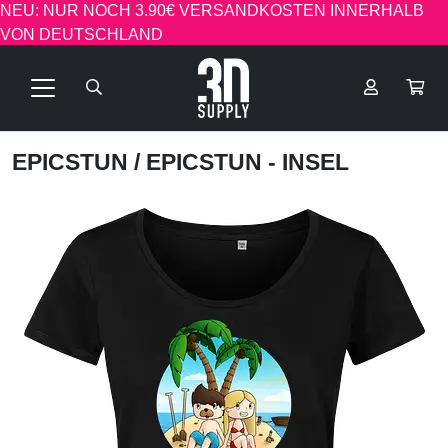
NEU: NUR NOCH 3.90€ VERSANDKOSTEN INNERHALB
VON DEUTSCHLAND
EPICSTUN
/ EPICSTUN - INSEL