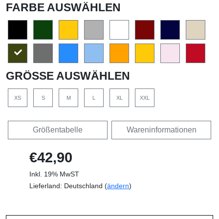
FARBE AUSWÄHLEN
GRÖSSE AUSWÄHLEN
XS
S
M
L
XL
XXL
Größentabelle
Wareninformationen
€42,90
Inkl. 19% MwST
Lieferland: Deutschland (
ändern
)