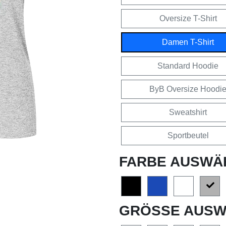
Oversize T-Shirt
Damen T-Shirt
Standard Hoodie
ByB Oversize Hoodi
Sweatshirt
Sportbeutel
FARBE AUSWÄ
GRÖSSE AUSW