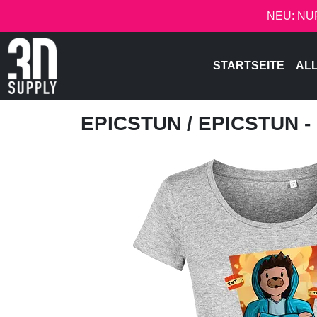
NEU: NU
STARTSEITE
AL
EPICSTUN
/ EPICSTUN 