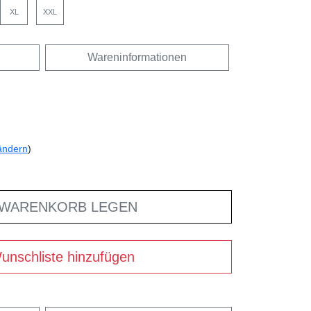
XL
XXL
Wareninformationen
ändern
)
 WARENKORB LEGEN
unschliste hinzufügen