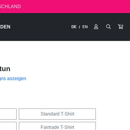
TSCHLAND
RDEN
DE
EN
/
tun
gns anzeigen
Standard T-Shirt
Fairtrade T-Shirt