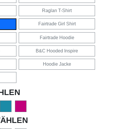
Raglan T-Shirt
Fairtrade Girl Shirt
Fairtrade Hoodie
e
B&C Hooded Inspire
Hoodie Jacke
HLEN
ÄHLEN