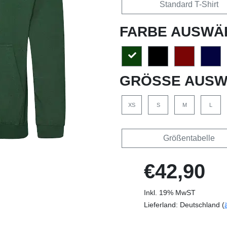
Standard T-Shirt
FARBE AUSWÄ
GRÖSSE AUSW
XS
S
M
L
Größentabelle
€42,90
Inkl. 19% MwST
Lieferland: Deutschland (