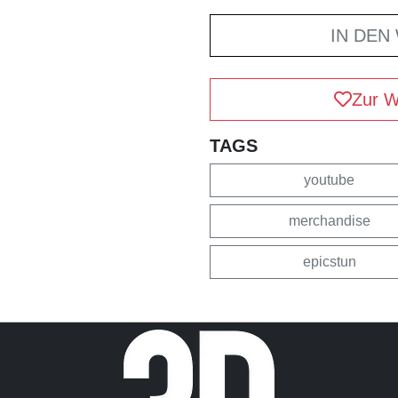
IN DEN
Zur W
TAGS
youtube
merchandise
epicstun