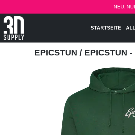
NEU: NU
STARTSEITE
AL
EPICSTUN
/ EPICSTUN 