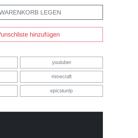
 WARENKORB LEGEN
unschliste hinzufügen
youtuber
minecraft
epicstunlp