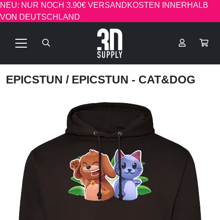
NEU: NUR NOCH 3.90€ VERSANDKOSTEN INNERHALB
VON DEUTSCHLAND
EPICSTUN
/ EPICSTUN - CAT&DOG