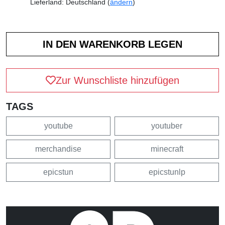
Lieferland: Deutschland (
ändern
)
Zur Wunschliste hinzufügen
TAGS
youtube
youtuber
merchandise
minecraft
epicstun
epicstunlp