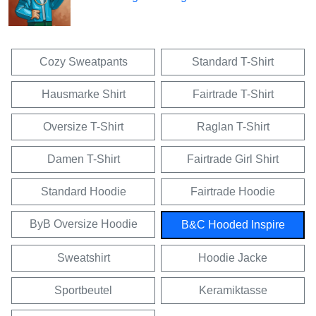
Cozy Sweatpants
Standard T-Shirt
Hausmarke Shirt
Fairtrade T-Shirt
Oversize T-Shirt
Raglan T-Shirt
Damen T-Shirt
Fairtrade Girl Shirt
Standard Hoodie
Fairtrade Hoodie
ByB Oversize Hoodie
B&C Hooded Inspire
Sweatshirt
Hoodie Jacke
Sportbeutel
Keramiktasse