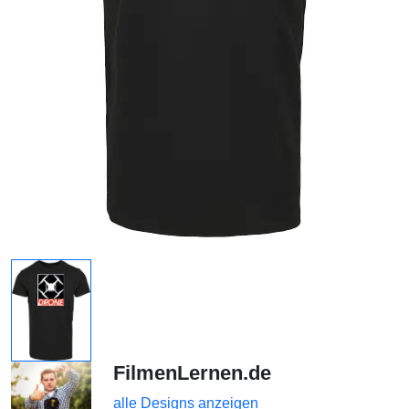
FilmenLernen.de
alle Designs anzeigen