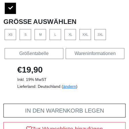
GRÖSSE AUSWÄHLEN
XS
S
M
L
XL
XXL
3XL
Größentabelle
Wareninformationen
€19,90
Inkl. 19% MwST
Lieferland: Deutschland (
ändern
)
IN DEN WARENKORB LEGEN
Zur Wunschliste hinzufügen