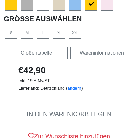
GRÖSSE AUSWÄHLEN
S
M
L
XL
XXL
Größentabelle
Wareninformationen
€42,90
Inkl. 19% MwST
Lieferland: Deutschland (
ändern
)
IN DEN WARENKORB LEGEN
Zur Wunschliste hinzufügen