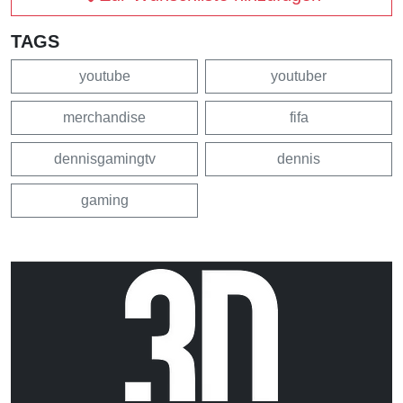
TAGS
youtube
youtuber
merchandise
fifa
dennisgamingtv
dennis
gaming