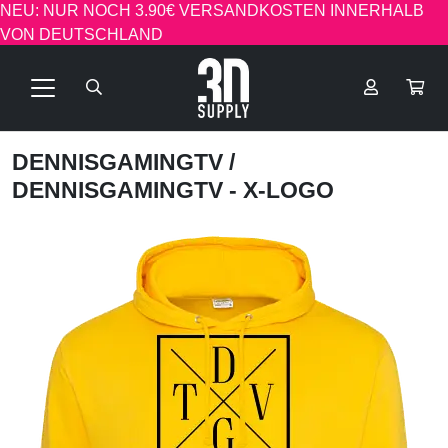
NEU: NUR NOCH 3.90€ VERSANDKOSTEN INNERHALB
VON DEUTSCHLAND
DENNISGAMINGTV
/
DENNISGAMINGTV - X-LOGO