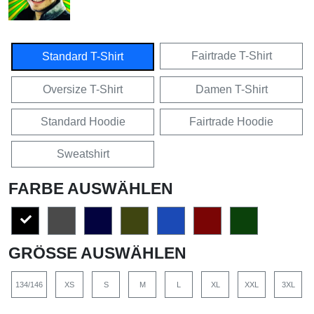
Fairtrade T-Shirt
Standard T-Shirt
Oversize T-Shirt
Damen T-Shirt
Standard Hoodie
Fairtrade Hoodie
Sweatshirt
FARBE AUSWÄHLEN
GRÖSSE AUSWÄHLEN
134/146
XS
S
M
L
XL
XXL
3XL