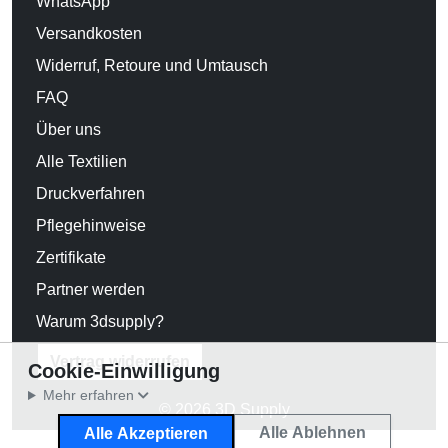
WhatsApp
Versandkosten
Widerruf, Retoure und Umtausch
FAQ
Über uns
Alle Textilien
Druckverfahren
Pflegehinweise
Zertifikate
Partner werden
Warum 3dsupply?
Vertrag widerrufen
Cookie-Einwilligung
Mehr erfahren
© 2026 3D Supply
Alle Ablehnen
Alle Akzeptieren