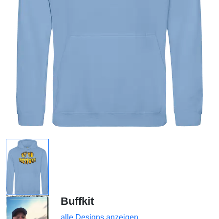
Buffkit
alle Designs anzeigen