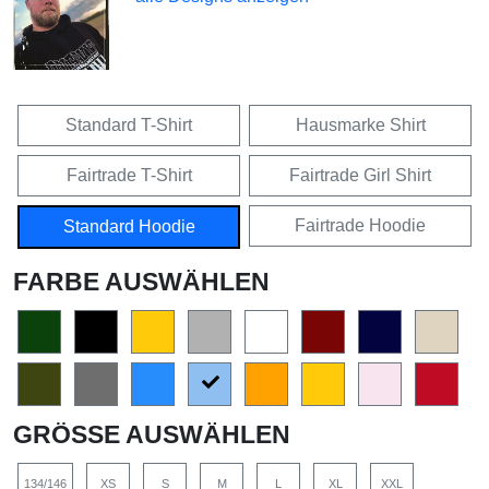
Standard T-Shirt
Hausmarke Shirt
Fairtrade T-Shirt
Fairtrade Girl Shirt
Fairtrade Hoodie
Standard Hoodie
FARBE AUSWÄHLEN
GRÖSSE AUSWÄHLEN
134/146
XS
S
M
L
XL
XXL