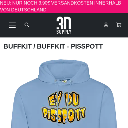
NEU: NUR NOCH 3.90€ VERSANDKOSTEN INNERHALB
VON DEUTSCHLAND
BUFFKIT
/ BUFFKIT - PISSPOTT