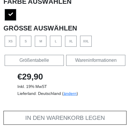
FARBE AUSWÄHLEN
GRÖSSE AUSWÄHLEN
XS
S
M
L
XL
XXL
Größentabelle
Wareninformationen
€29,90
Inkl. 19% MwST
Lieferland: Deutschland (
ändern
)
IN DEN WARENKORB LEGEN