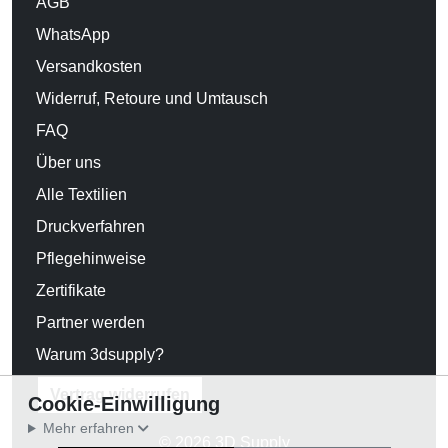
AGB
WhatsApp
Versandkosten
Widerruf, Retoure und Umtausch
FAQ
Über uns
Alle Textilien
Druckverfahren
Pflegehinweise
Zertifikate
Partner werden
Warum 3dsupply?
Vertrag widerrufen
Cookie-Einwilligung
Mehr erfahren
© 2026 3D Supply