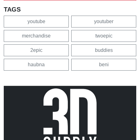
TAGS
youtube
youtuber
merchandise
twoepic
2epic
buddies
haubna
beni