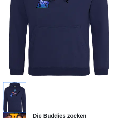
Die Buddies zocken