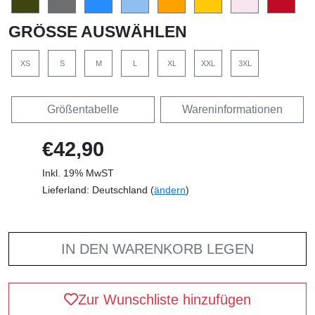
GRÖSSE AUSWÄHLEN
XS
S
M
L
XL
XXL
3XL
Größentabelle
Wareninformationen
€42,90
Inkl. 19% MwST
Lieferland: Deutschland (
ändern
)
IN DEN WARENKORB LEGEN
Zur Wunschliste hinzufügen